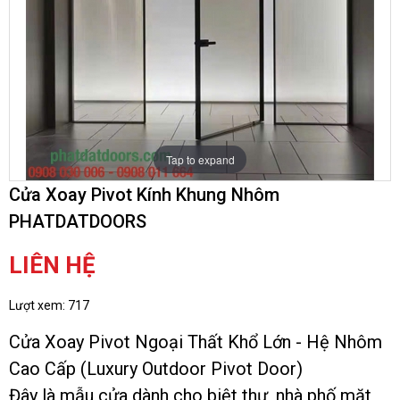
Tap to expand
Cửa Xoay Pivot Kính Khung Nhôm
PHATDATDOORS
LIÊN HỆ
Lượt xem:
717
Cửa Xoay Pivot Ngoại Thất Khổ Lớn - Hệ Nhôm
Cao Cấp (Luxury Outdoor Pivot Door)
Đây là mẫu cửa dành cho biệt thự, nhà phố mặt