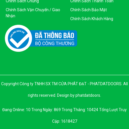
Ngày Cấp: 16/04/2015
Chính Sách Chung
Chính Sách Thanh Toán
Nơi Cấp: Sở KHĐT Thành Phố Hồ Chí Minh
Chính Sách Vận Chuyển / Giao
Chính Sách Bảo Mật
Nhận
Sản Phẩm Của Công Ty TNHH SX - TM CỬA PHÁT ĐẠT
Chính Sách Khách Hàng
Copyright Công ty TNHH SX TM CỬA PHÁT ĐẠT - PHATDATDOORS. All
rights reserved. Design by phatdatdoors.
Đang Online: 10 Trong Ngày: 869 Trong Tháng: 10424 Tổng Lượt Truy
Cập: 1618427