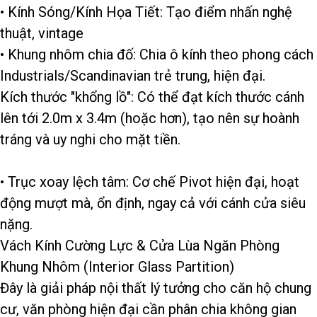
• Kính Sóng/Kính Họa Tiết: Tạo điểm nhấn nghệ
thuật, vintage
• Khung nhôm chia đố: Chia ô kính theo phong cách
Industrials/Scandinavian trẻ trung, hiện đại.
Kích thước "khổng lồ": Có thể đạt kích thước cánh
lên tới 2.0m x 3.4m (hoặc hơn), tạo nên sự hoành
tráng và uy nghi cho mặt tiền.
• Trục xoay lệch tâm: Cơ chế Pivot hiện đại, hoạt
động mượt mà, ổn định, ngay cả với cánh cửa siêu
nặng.
Vách Kính Cường Lực & Cửa Lùa Ngăn Phòng
Khung Nhôm (Interior Glass Partition)
Đây là giải pháp nội thất lý tưởng cho căn hộ chung
cư, văn phòng hiện đại cần phân chia không gian