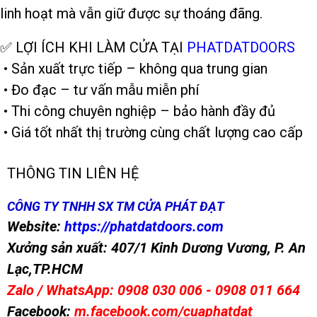
linh hoạt mà vẫn giữ được sự thoáng đãng.
✅ LỢI ÍCH KHI LÀM CỬA TẠI
PHATDATDOORS
• Sản xuất trực tiếp – không qua trung gian
• Đo đạc – tư vấn mẫu miễn phí
• Thi công chuyên nghiệp – bảo hành đầy đủ
• Giá tốt nhất thị trường cùng chất lượng cao cấp
THÔNG TIN LIÊN HỆ
CÔNG TY TNHH SX TM CỬA PHÁT ĐẠT
Website:
https://phatdatdoors.com
Xưởng sản xuất: 407/1 Kinh Dương Vương, P. An
Lạc,TP.HCM
Zalo / WhatsApp: 0908 030 006 - 0908 011 664
Facebook:
m.facebook.com/cuaphatdat