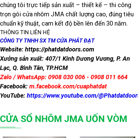
chúng tôi trực tiếp sản xuất – thiết kế – thi công
trọn gói cửa nhôm JMA chất lượng cao, đúng tiêu
chuẩn kỹ thuật, cam kết độ bền lên đến 30 năm.
THÔNG TIN LIÊN HỆ
CÔNG TY TNHH SX TM CỬA PHÁT ĐẠT
Website: https://phatdatdoors.com
Xưởng sản xuất: 407/1 Kinh Dương Vương, P. An
Lạc, Q. Bình Tân, TP.HCM
Zalo / WhatsApp: 0908 030 006 - 0908 011 664
Facebook:
m.facebook.com/cuaphatdat
YouTube:
https://www.youtube.com/@Phatdatdoor
CỬA SỔ NHÔM JMA UỐN VÒM