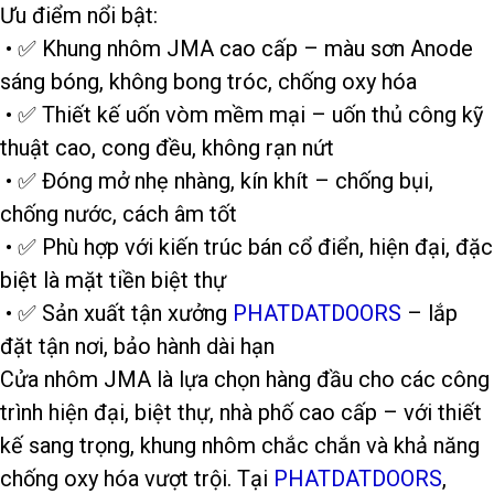
Ưu điểm nổi bật:
• ✅ Khung nhôm JMA cao cấp – màu sơn Anode
sáng bóng, không bong tróc, chống oxy hóa
• ✅ Thiết kế uốn vòm mềm mại – uốn thủ công kỹ
thuật cao, cong đều, không rạn nứt
• ✅ Đóng mở nhẹ nhàng, kín khít – chống bụi,
chống nước, cách âm tốt
• ✅ Phù hợp với kiến trúc bán cổ điển, hiện đại, đặc
biệt là mặt tiền biệt thự
• ✅ Sản xuất tận xưởng
PHATDATDOORS
– lắp
đặt tận nơi, bảo hành dài hạn
Cửa nhôm JMA là lựa chọn hàng đầu cho các công
trình hiện đại, biệt thự, nhà phố cao cấp – với thiết
kế sang trọng, khung nhôm chắc chắn và khả năng
chống oxy hóa vượt trội. Tại
PHATDATDOORS
,