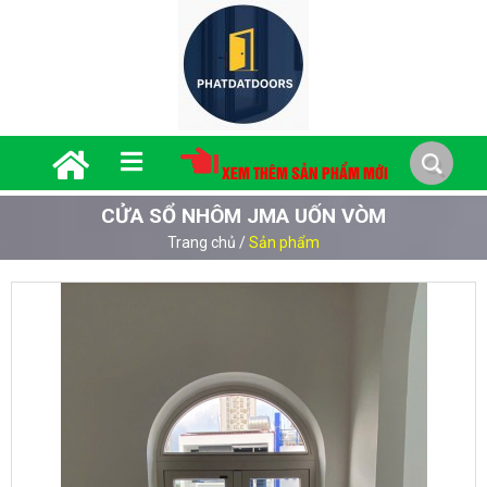
XEM THÊM SẢN PHẨM MỚI
CỬA SỔ NHÔM JMA UỐN VÒM
Trang chủ
/
Sản phẩm