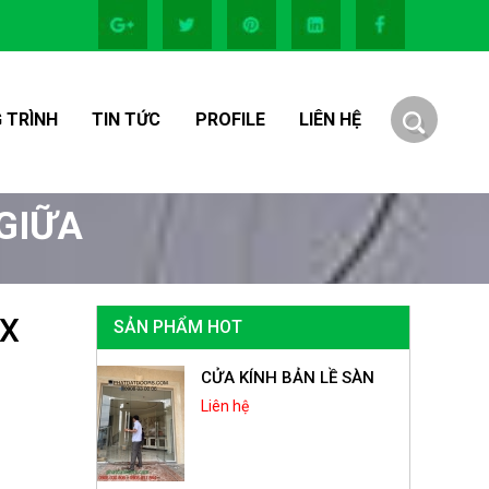
 TRÌNH
TIN TỨC
PROFILE
LIÊN HỆ
 GIỮA
IX
SẢN PHẨM HOT
CỬA KÍNH BẢN LỀ SÀN
Liên hệ