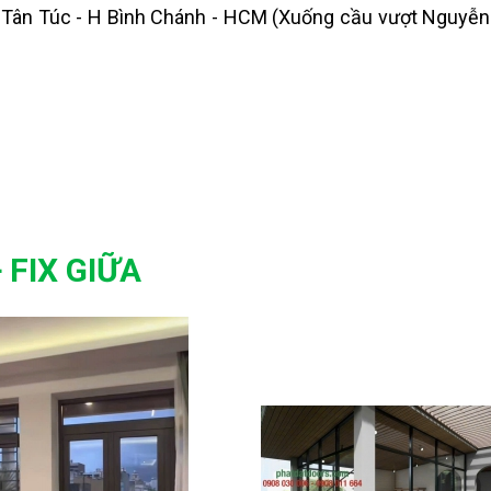
 Tân Túc - H Bình Chánh - HCM (Xuống cầu vượt Nguyễn 
 FIX GIỮA