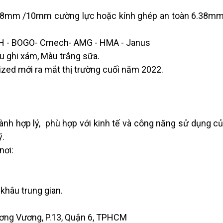
m / 8mm /10mm cường lực hoặc kính ghép an toàn 6.38m
3H - BOGO- Cmech- AMG - HMA - Janus
àu ghi xám, Màu trắng sữa.
zed mới ra mắt thị trường cuối năm 2022.
nh hợp lý, phù hợp với kinh tế và công năng sử dụng củ
ỹ.
nơi:
khâu trung gian.
ơng Vương, P.13, Quận 6, TPHCM