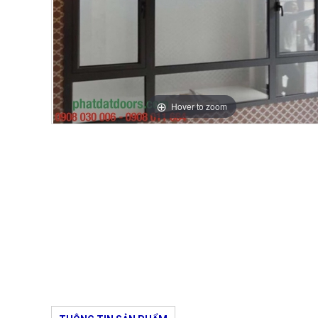
Hover to zoom