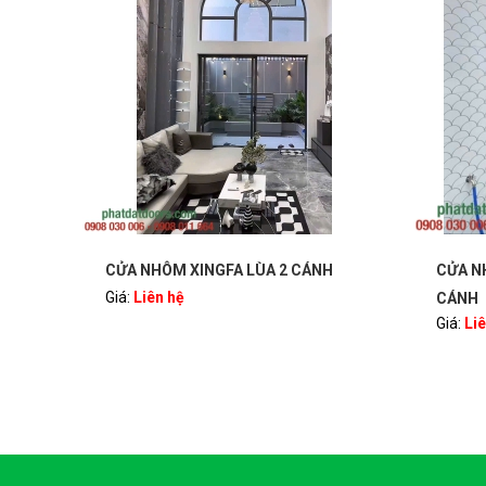
2 CÁNH
CỬA NHÔM XINGFA TRƯỢT LÙA 2
CÁNH
Giá:
Liên hệ