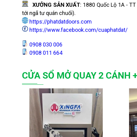
XƯỞNG SẢN XUẤT
: 1880 Quốc Lộ 1A - TT
tới ngã tư quán chuối).
https://phatdatdoors.com
https://www.facebook.com/cuaphatdat/
0908 030 006
0908 011 664
CỬA SỔ MỞ QUAY 2 CÁNH +