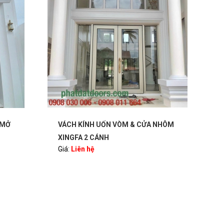
 & CỬA NHÔM
CỬA NHÔM XINGFA 2 CÁNH MỞ
QUAY
Giá:
Liên hệ