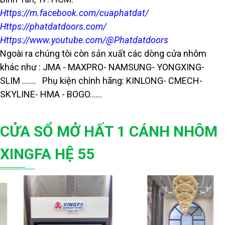
Https://m.facebook.com/cuaphatdat/
Https://phatdatdoors.com/
Https://www.youtube.com/@Phatdatdoors
Ngoài ra chúng tôi còn sản xuất các dòng cửa nhôm
khác như : JMA - MAXPRO- NAMSUNG- YONGXING-
SLIM ……. Phụ kiện chính hãng: KINLONG- CMECH-
SKYLINE- HMA - BOGO......
CỬA SỔ MỞ HẤT 1 CÁNH NHÔM
XINGFA HỆ 55