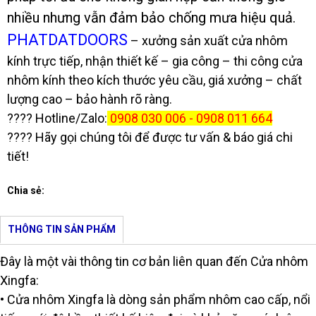
nhiều nhưng vẫn đảm bảo chống mưa hiệu quả.
PHATDATDOORS
– xưởng sản xuất cửa nhôm
kính trực tiếp, nhận thiết kế – gia công – thi công cửa
nhôm kính theo kích thước yêu cầu, giá xưởng – chất
lượng cao – bảo hành rõ ràng.
???? Hotline/Zalo:
0908 030 006 - 0908 011 664
???? Hãy gọi chúng tôi để được tư vấn & báo giá chi
tiết!
Chia sẻ:
THÔNG TIN SẢN PHẨM
Đây là một vài thông tin cơ bản liên quan đến Cửa nhôm
Xingfa:
• Cửa nhôm Xingfa là dòng sản phẩm nhôm cao cấp, nổi