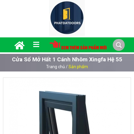
XEM THÊM SẢN PHẨM MỚI
Cửa Sổ Mở Hất 1 Cánh Nhôm Xingfa Hệ 55
Trang chủ
/
Sản phẩm