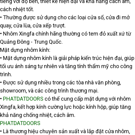
tiếng với độ bền, thiết kế hiện đại và khả năng cách âm,
cách nhiệt tốt.
• Thường được sử dụng cho các loại cửa sổ, cửa đi mở
quay, cửa lùa, cửa xếp trượt.
• Nhôm Xingfa chính hãng thường có tem đỏ xuất xứ từ
Quảng Đông - Trung Quốc.
Mặt dựng nhôm kính:
• Mặt dựng nhôm kính là giải pháp kiến trúc hiện đại, giúp
tối ưu ánh sáng tự nhiên và tăng tính thẩm mỹ cho công
trình.
• Được sử dụng nhiều trong các tòa nhà văn phòng,
showroom, và các công trình thương mại.
•
PHATDATDOORS
có thể cung cấp mặt dựng với nhôm
Xingfa, kết hợp kính cường lực hoặc kính hộp, giúp tăng
khả năng chống nhiệt, cách âm.
PHATDATDOORS
• Là thương hiệu chuyên sản xuất và lắp đặt cửa nhôm,