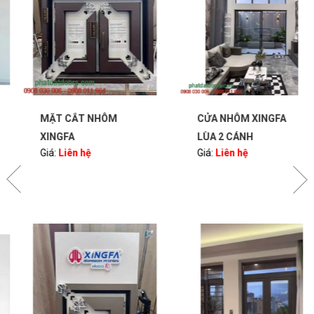
MẶT CẮT NHÔM
CỬA NHÔM XINGFA
XINGFA
LÙA 2 CÁNH
Giá:
Liên hệ
Giá:
Liên hệ