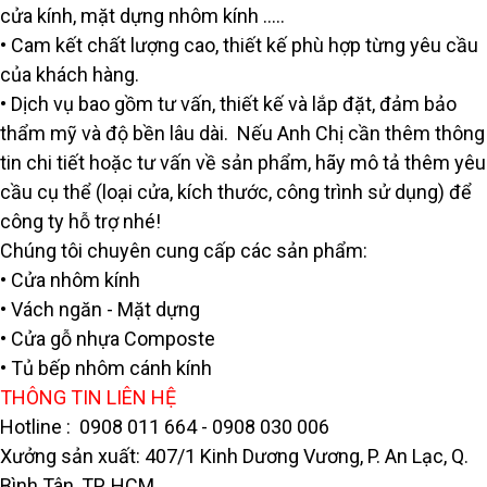
cửa kính, mặt dựng nhôm kính …..
• Cam kết chất lượng cao, thiết kế phù hợp từng yêu cầu
của khách hàng.
• Dịch vụ bao gồm tư vấn, thiết kế và lắp đặt, đảm bảo
thẩm mỹ và độ bền lâu dài. Nếu Anh Chị cần thêm thông
tin chi tiết hoặc tư vấn về sản phẩm, hãy mô tả thêm yêu
cầu cụ thể (loại cửa, kích thước, công trình sử dụng) để
công ty hỗ trợ nhé!
Chúng tôi chuyên cung cấp các sản phẩm:
• Cửa nhôm kính
• Vách ngăn - Mặt dựng
• Cửa gỗ nhựa Composte
• Tủ bếp nhôm cánh kính
THÔNG TIN LIÊN HỆ
Hotline : 0908 011 664 - 0908 030 006
Xưởng sản xuất: 407/1 Kinh Dương Vương, P. An Lạc, Q.
Bình Tân, TP. HCM.