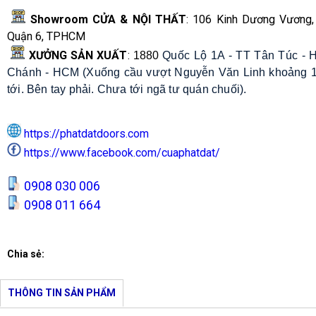
Showroom CỬA & NỘI THẤT
: 106 Kinh Dương Vương, 
Quận 6, TPHCM
XƯỞNG SẢN XUẤT
:
1880
Quốc Lộ 1A - TT Tân Túc - 
Chánh - HCM (Xuống cầu vượt Nguyễn Văn Linh khoảng 1
tới. Bên tay phải. Chưa tới ngã tư quán chuối).
https://phatdatdoors.com
https://www.facebook.com/cuaphatdat/
0908 030 006
0908 011 664
Chia sẻ:
THÔNG TIN SẢN PHẨM