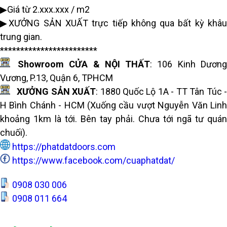
▶Giá từ 2.xxx.xxx / m2
▶XƯỞNG SẢN XUẤT trực tiếp không qua bất kỳ khâu
trung gian.
************************
Showroom CỬA & NỘI THẤT
:
106 Kinh Dươn
Vương, P.13, Quận 6, TPHCM
XƯỞNG SẢN XUẤT
: 1880 Quốc Lộ 1A - TT Tân Túc 
H Bình Chánh - HCM (Xuống cầu vượt Nguyễn Văn Linh
khoảng 1km là tới. Bên tay phải. Chưa tới ngã tư quán
chuối).
https://phatdatdoors.com
https://www.facebook.com/cuaphatdat/
0908 030 006
0908 011 664