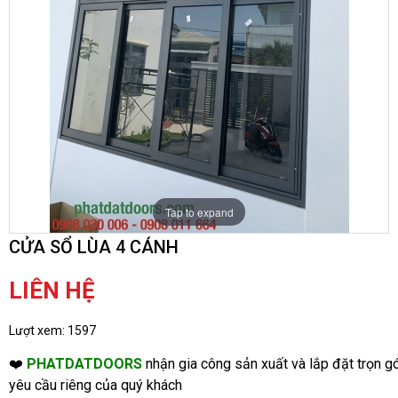
Tap to expand
CỬA SỔ LÙA 4 CÁNH
LIÊN HỆ
Lượt xem:
1597
❤️
PHATDATDOORS
nhận gia công sản xuất và lắp đặt trọn gó
yêu cầu riêng của quý khách