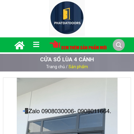
XEM THÊM SẢN PHẨM MỚI
CỬA SỔ LÙA 4 CÁNH
Trang chủ
/
Sản phẩm