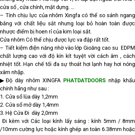
cửa sổ , cửa chính, mặt dựng. …
– Tính chịu lực của nhôm Xingfa có thể so sánh ngang
bằng với chất liệu sắt nhưng loại bỏ hoàn toàn được
nhược điểm bị hoen rỉ của kim loại sắt.
Cửa nhôm Có thể chịu được lực va đập rất tốt.
– Tiết kiệm điện năng nhờ vào lớp Gioăng cao su EDPM
chất lượng cao với độ kín kít tuyệt vời cách âm , cách
nhiệt tốt. Hạn chế tối đa sự thoát hơi lạnh hay hơi nóng
xâm nhập.
▶Độ dày nhôm XINGFA
PHATDATDOORS
nhập khẩ
chính hãng như sau :
1. Cửa sổ lùa dày 1,2mm
2. Cửa sổ mở dày 1,4mm
3. Hệ Cửa Đi dày 2,0mm
Đi kèm với Các loại kính lấy sáng : kính 5mm / 8mm
/10mm cường lực hoặc kính ghép an toàn 6.38mm hoặc