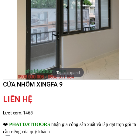
Tap to expand
CỬA NHÔM XINGFA 9
LIÊN HỆ
Lượt xem:
1468
❤️
PHATDATDOORS
nhận gia công sản xuất và lắp đặt trọn gói t
cầu riêng của quý khách