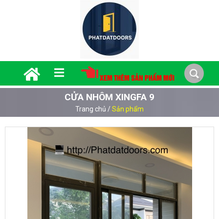
XEM THÊM SẢN PHẨM MỚI
CỬA NHÔM XINGFA 9
Trang chủ
/
Sản phẩm