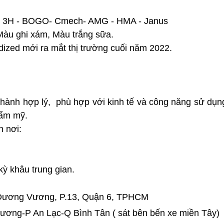
 - 3H - BOGO- Cmech- AMG - HMA - Janus
 Màu ghi xám, Màu trắng sữa.
ized mới ra mắt thị trường cuối năm 2022.
hành hợp lý, phù hợp với kinh tế và công năng sử dụng
hẩm mỹ.
n nơi:
ỳ khâu trung gian.
Dương Vương, P.13, Quận 6, TPHCM
ương-P An Lạc-Q Bình Tân ( sát bên bến xe miền Tây
)