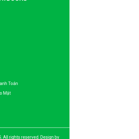
hanh Toán
o Mật
l rights reserved. Design by