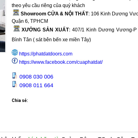
theo yêu cầu riêng của quý khách
Showroom CỬA & NỘI THẤT
: 106 Kinh Dương Vươ
Quận 6, TPHCM
XƯỞNG SẢN XUẤT
:
407/1 Kinh Dương Vương-P
Bình Tân ( sát bên bến xe miền Tây
)
https://phatdatdoors.com
https://www.facebook.com/cuaphatdat/
0908 030 006
0908 011 664
Chia sẻ: