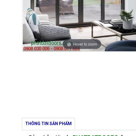
Hover to zoom
THÔNG TIN SẢN PHẨM