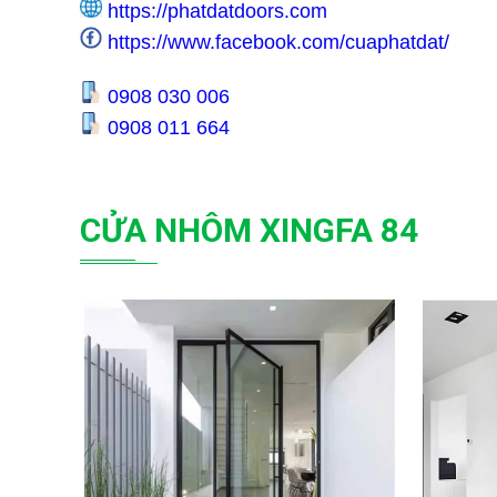
https://phatdatdoors.com
https://www.facebook.com/cuaphatdat/
0908 030 006
0908 011 664
CỬA NHÔM XINGFA 84