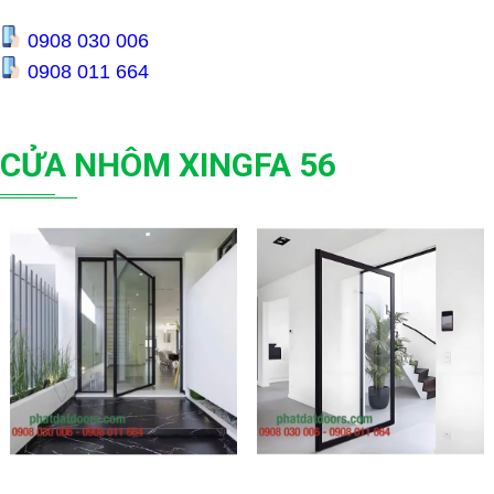
0908 030 006
0908 011 664
CỬA NHÔM XINGFA 56