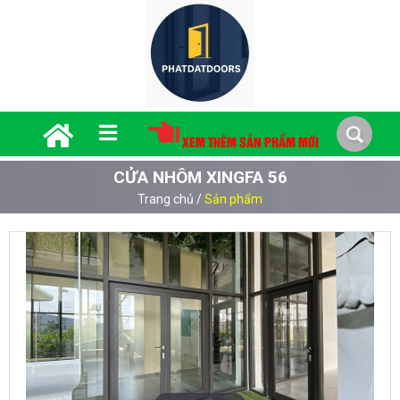
XEM THÊM SẢN PHẨM MỚI
CỬA NHÔM XINGFA 56
Trang chủ
/
Sản phẩm