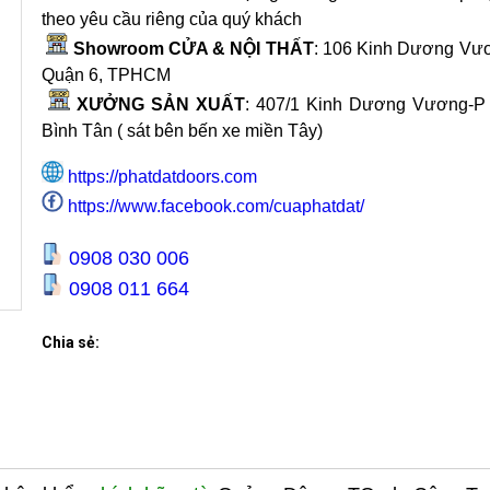
theo yêu cầu riêng của quý khách
Showroom CỬA & NỘI THẤT
: 106 Kinh Dương Vươ
Quận 6, TPHCM
XƯỞNG SẢN XUẤT
:
407/1 Kinh Dương Vương-P
Bình Tân ( sát bên bến xe miền Tây)
https://phatdatdoors.com
https://www.facebook.com/cuaphatdat/
0908 030 006
0908 011 664
Chia sẻ: