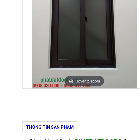
Hover to zoom
THÔNG TIN SẢN PHẨM