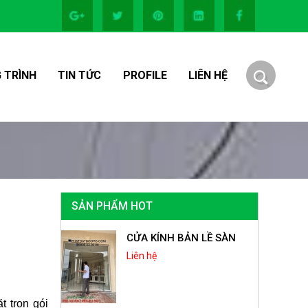
 TRÌNH
TIN TỨC
PROFILE
LIÊN HỆ
SẢN PHẨM HOT
CỬA KÍNH BẢN LỀ SÀN
Liên hệ
t trọn gói