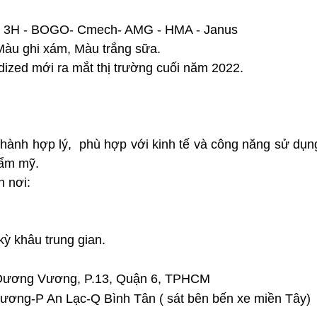
 - 3H - BOGO- Cmech- AMG - HMA - Janus
 Màu ghi xám, Màu trắng sữa.
ized mới ra mắt thị trường cuối năm 2022.
hành hợp lý, phù hợp với kinh tế và công năng sử dụng
hẩm mỹ.
n nơi:
ỳ khâu trung gian.
Dương Vương, P.13, Quận 6, TPHCM
ương-P An Lạc-Q Bình Tân ( sát bên bến xe miền Tây)