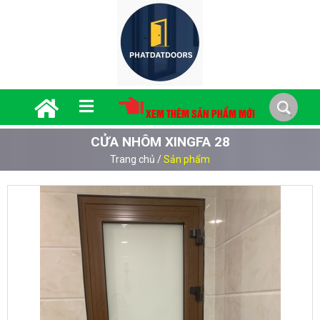
XEM THÊM SẢN PHẨM MỚI
CỬA NHÔM XINGFA 28
Trang chủ
/
Sản phẩm