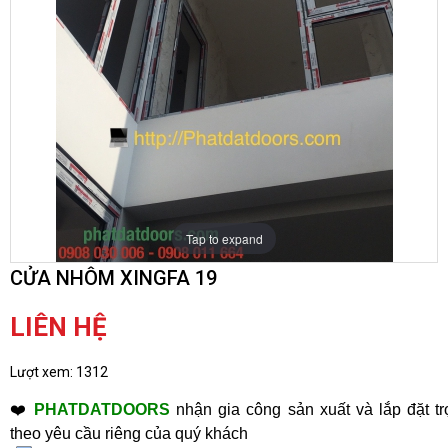
Tap to expand
CỬA NHÔM XINGFA 19
LIÊN HỆ
Lượt xem:
1312
❤️
PHATDATDOORS
nhận gia công sản xuất và lắp đặt tr
theo yêu cầu riêng của quý khách