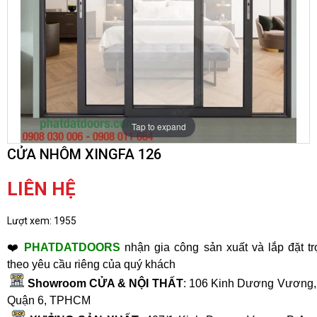
Tap to expand
CỬA NHÔM XINGFA 126
LIÊN HỆ
Lượt xem:
1955
❤️
PHATDATDOORS
nhận gia công sản xuất và lắp đặt tr
theo yêu cầu riêng của quý khách
Showroom CỬA & NỘI THẤT
: 106 Kinh Dương Vương, 
Quận 6, TPHCM