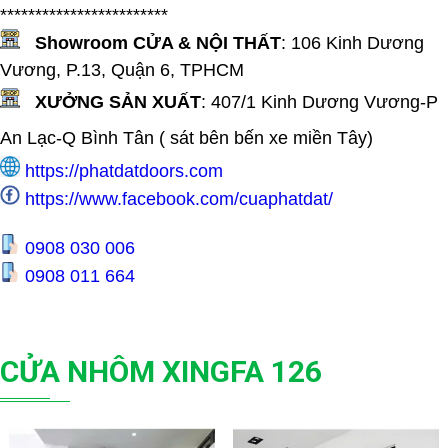
************************
Showroom CỬA & NỘI THẤT
:
106 Kinh Dương
Vương, P.13, Quận 6, TPHCM
XƯỞNG SẢN XUẤT
:
407/1 Kinh Dương Vương-P
An Lạc-Q Bình Tân ( sát bên bến xe miền Tây
)
https://phatdatdoors.com
https://www.facebook.com/cuaphatdat/
0908 030 006
0908 011 664
CỬA NHÔM XINGFA 126