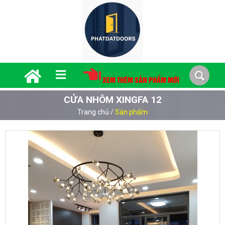
XEM THÊM SẢN PHẨM MỚI
CỬA NHÔM XINGFA 12
Trang chủ
/
Sản phẩm