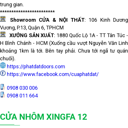
trung gian.
************************
Showroom CỬA & NỘI THẤT
:
106 Kinh Dươn
Vương, P.13, Quận 6, TPHCM
XƯỞNG SẢN XUẤT
: 1880 Quốc Lộ 1A - TT Tân Túc 
H Bình Chánh - HCM (Xuống cầu vượt Nguyễn Văn Linh
khoảng 1km là tới. Bên tay phải. Chưa tới ngã tư quán
chuối).
https://phatdatdoors.com
https://www.facebook.com/cuaphatdat/
0908 030 006
0908 011 664
CỬA NHÔM XINGFA 12