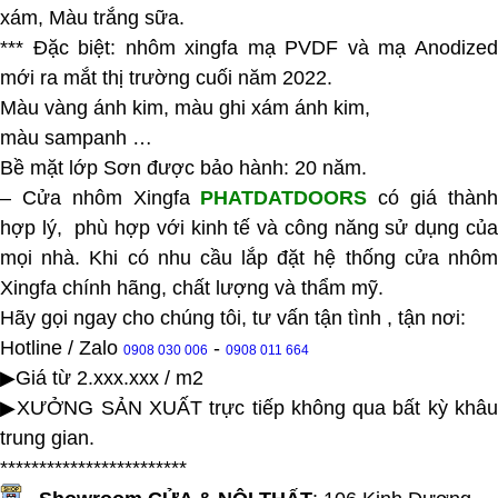
xám, Màu trắng sữa.
*** Đặc biệt: nhôm xingfa mạ PVDF và mạ Anodized
mới ra mắt thị trường cuối năm 2022.
Màu vàng ánh kim, màu ghi xám ánh kim,
màu sampanh …
Bề mặt lớp Sơn được bảo hành: 20 năm.
– Cửa nhôm Xingfa
PHATDATDOORS
có giá thàn
hợp lý, phù hợp với kinh tế và công năng sử dụng của
mọi nhà. Khi có nhu cầu lắp đặt hệ thống cửa nhôm
Xingfa chính hãng, chất lượng và thẩm mỹ.
Hãy gọi ngay cho chúng tôi, tư vấn tận tình , tận nơi:
Hotline / Zalo
-
0908 030 006
0908 011 664
▶Giá từ 2.xxx.xxx / m2
▶XƯỞNG SẢN XUẤT trực tiếp không qua bất kỳ khâu
trung gian.
************************