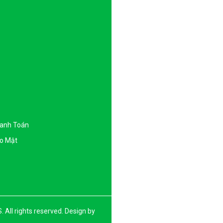
hanh Toán
o Mật
l rights reserved. Design by