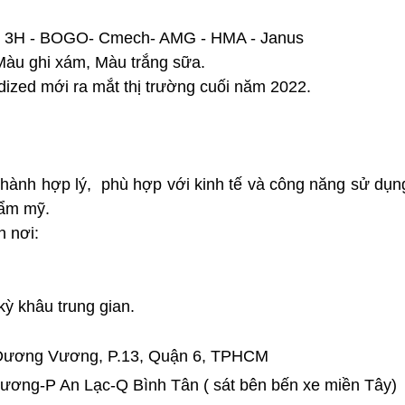
 - 3H - BOGO- Cmech- AMG - HMA - Janus
 Màu ghi xám, Màu trắng sữa.
ized mới ra mắt thị trường cuối năm 2022.
hành hợp lý, phù hợp với kinh tế và công năng sử dụng
hẩm mỹ.
n nơi:
ỳ khâu trung gian.
Dương Vương, P.13, Quận 6, TPHCM
ương-P An Lạc-Q Bình Tân ( sát bên bến xe miền Tây
)