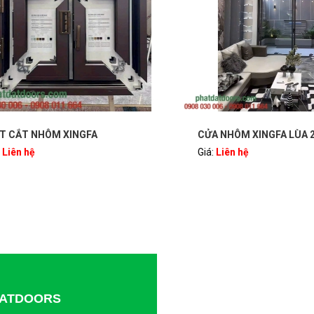
ẮT NHÔM XINGFA
CỬA NHÔM XINGFA LÙA 2 C
ên hệ
Giá:
Liên hệ
TDATDOORS