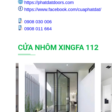
https://phatdatdoors.com
https://www.facebook.com/cuaphatdat/
0908 030 006
0908 011 664
CỬA NHÔM XINGFA 112