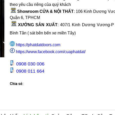
theo yêu cầu riêng của quý khách
Showroom CỬA & NỘI THẤT
: 106 Kinh Dương Vươ
Quận 6, TPHCM
XƯỞNG SẢN XUẤT
:
407/1 Kinh Dương Vương-P
Bình Tân ( sát bên bến xe miền Tây
)
https://phatdatdoors.com
https://www.facebook.com/cuaphatdat/
0908 030 006
0908 011 664
Chia sẻ: