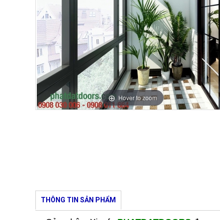
Hover to zoom
THÔNG TIN SẢN PHẨM