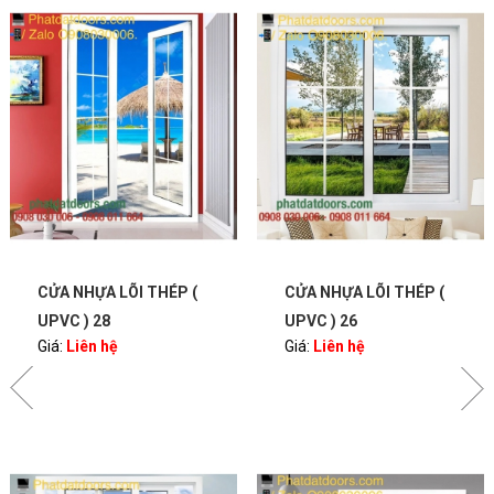
CỬA NHỰA LÕI THÉP (
CỬA NHỰA LÕI THÉP (
UPVC ) 28
UPVC ) 26
Giá:
Liên hệ
Giá:
Liên hệ