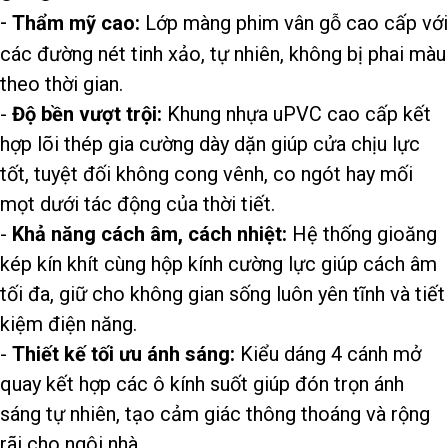
-
Thẩm mỹ cao:
Lớp màng phim vân gỗ cao cấp với
các đường nét tinh xảo, tự nhiên, không bị phai màu
theo thời gian.
-
Độ bền vượt trội:
Khung nhựa uPVC cao cấp kết
hợp lõi thép gia cường dày dặn giúp cửa chịu lực
tốt, tuyệt đối không cong vênh, co ngót hay mối
mọt dưới tác động của thời tiết.
-
Khả năng cách âm, cách nhiệt:
Hệ thống gioăng
kép kín khít cùng hộp kính cường lực giúp cách âm
tối đa, giữ cho không gian sống luôn yên tĩnh và tiết
kiệm điện năng.
-
Thiết kế tối ưu ánh sáng:
Kiểu dáng 4 cánh mở
quay kết hợp các ô kính suốt giúp đón trọn ánh
sáng tự nhiên, tạo cảm giác thông thoáng và rộng
rãi cho ngôi nhà.