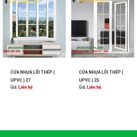
CỬA NHỰA LÕI THÉP (
CỬA NHỰA LÕI THÉP (
UPVC ) 27
UPVC ) 25
Giá:
Liên hệ
Giá:
Liên hệ