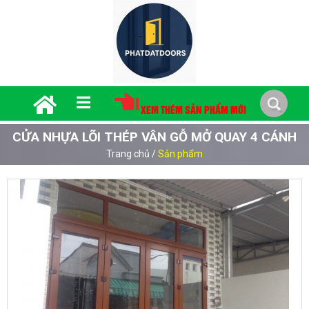
XEM THÊM SẢN PHẨM MỚI
CỬA NHỰA LÕI THÉP VÂN GỖ MỞ QUAY 4 CÁNH
Trang chủ
/
Sản phẩm