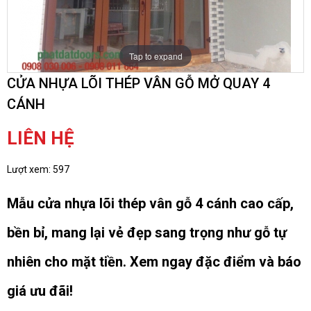
Tap to expand
CỬA NHỰA LÕI THÉP VÂN GỖ MỞ QUAY 4
CÁNH
LIÊN HỆ
Lượt xem:
597
Mẫu cửa nhựa lõi thép vân gỗ 4 cánh cao cấp,
bền bỉ, mang lại vẻ đẹp sang trọng như gỗ tự
nhiên cho mặt tiền. Xem ngay đặc điểm và báo
giá ưu đãi!