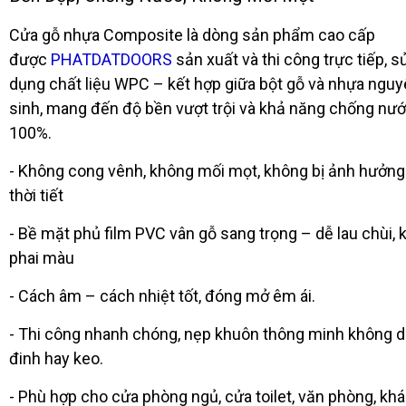
Cửa gỗ nhựa Composite là dòng sản phẩm cao cấp
được
PHATDATDOORS
sản xuất và thi công trực tiếp, s
dụng chất liệu WPC – kết hợp giữa bột gỗ và nhựa ngu
sinh, mang đến độ bền vượt trội và khả năng chống nư
100%.
- Không cong vênh, không mối mọt, không bị ảnh hưởng
thời tiết
- Bề mặt phủ film PVC vân gỗ sang trọng – dễ lau chùi,
phai màu
- Cách âm – cách nhiệt tốt, đóng mở êm ái.
- Thi công nhanh chóng, nẹp khuôn thông minh không 
đinh hay keo.
- Phù hợp cho cửa phòng ngủ, cửa toilet, văn phòng, kh