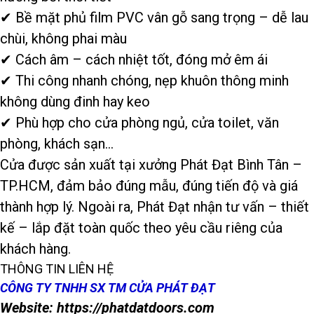
✔ Bề mặt phủ film PVC vân gỗ sang trọng – dễ lau
chùi, không phai màu
✔ Cách âm – cách nhiệt tốt, đóng mở êm ái
✔ Thi công nhanh chóng, nẹp khuôn thông minh
không dùng đinh hay keo
✔ Phù hợp cho cửa phòng ngủ, cửa toilet, văn
phòng, khách sạn…
Cửa được sản xuất tại xưởng Phát Đạt Bình Tân –
TP.HCM, đảm bảo đúng mẫu, đúng tiến độ và giá
thành hợp lý. Ngoài ra, Phát Đạt nhận tư vấn – thiết
kế – lắp đặt toàn quốc theo yêu cầu riêng của
khách hàng.
THÔNG TIN LIÊN HỆ
CÔNG TY TNHH SX TM CỬA PHÁT ĐẠT
Website: https://phatdatdoors.com