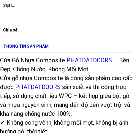
sạn…
Chia sẻ:
THÔNG TIN SẢN PHẨM
Cửa Gỗ Nhựa Composite
PHATDATDOORS
– Bền
Đẹp, Chống Nước, Không Mối Mọt
Cửa gỗ nhựa Composite là dòng sản phẩm cao cấp
được
PHATDATDOORS
sản xuất và thi công trực
tiếp, sử dụng chất liệu WPC – kết hợp giữa bột gỗ
và nhựa nguyên sinh, mang đến độ bền vượt trội và
khả năng chống nước 100%.
✔ Không cong vênh, không mối mọt, không bị ảnh
hưởng bởi thời tiết