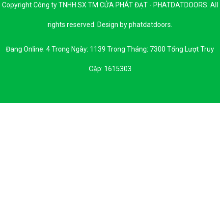
Copyright Công ty TNHH SX TM CỬA PHÁT ĐẠT - PHATDATDOORS. All
rights reserved. Design by phatdatdoors.
Đang Online: 4 Trong Ngày: 1139 Trong Tháng: 7300 Tổng Lượt Truy
Cập: 1615303