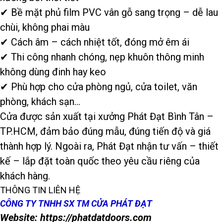
✔ Bề mặt phủ film PVC vân gỗ sang trọng – dễ lau
chùi, không phai màu
✔ Cách âm – cách nhiệt tốt, đóng mở êm ái
✔ Thi công nhanh chóng, nẹp khuôn thông minh
không dùng đinh hay keo
✔ Phù hợp cho cửa phòng ngủ, cửa toilet, văn
phòng, khách sạn…
Cửa được sản xuất tại xưởng Phát Đạt Bình Tân –
TP.HCM, đảm bảo đúng mẫu, đúng tiến độ và giá
thành hợp lý. Ngoài ra, Phát Đạt nhận tư vấn – thiết
kế – lắp đặt toàn quốc theo yêu cầu riêng của
khách hàng.
THÔNG TIN LIÊN HỆ
CÔNG TY TNHH SX TM CỬA PHÁT ĐẠT
Website: https://phatdatdoors.com