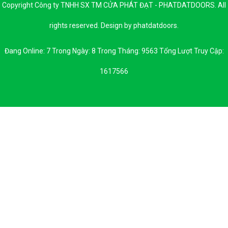
Copyright Công ty TNHH SX TM CỬA PHÁT ĐẠT - PHATDATDOORS. All
rights reserved. Design by phatdatdoors.
Đang Online: 7 Trong Ngày: 8 Trong Tháng: 9563 Tổng Lượt Truy Cập:
1617566