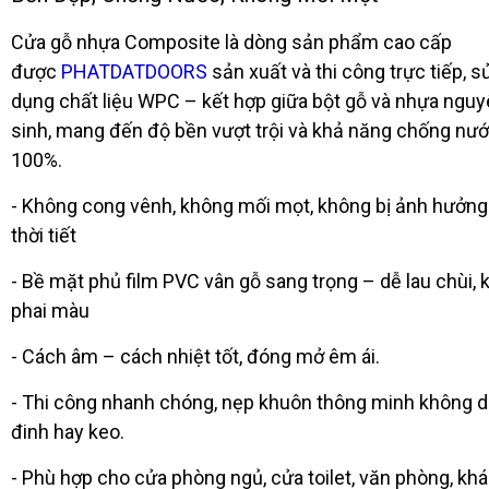
Cửa gỗ nhựa Composite là dòng sản phẩm cao cấp
được
PHATDATDOORS
sản xuất và thi công trực tiếp, s
dụng chất liệu WPC – kết hợp giữa bột gỗ và nhựa ngu
sinh, mang đến độ bền vượt trội và khả năng chống nư
100%.
- Không cong vênh, không mối mọt, không bị ảnh hưởng
thời tiết
- Bề mặt phủ film PVC vân gỗ sang trọng – dễ lau chùi,
phai màu
- Cách âm – cách nhiệt tốt, đóng mở êm ái.
- Thi công nhanh chóng, nẹp khuôn thông minh không 
đinh hay keo.
- Phù hợp cho cửa phòng ngủ, cửa toilet, văn phòng, kh