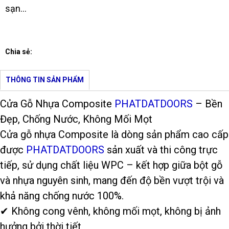
sạn…
Chia sẻ:
THÔNG TIN SẢN PHẨM
Cửa Gỗ Nhựa Composite
PHATDATDOORS
– Bền
Đẹp, Chống Nước, Không Mối Mọt
Cửa gỗ nhựa Composite là dòng sản phẩm cao cấp
được
PHATDATDOORS
sản xuất và thi công trực
tiếp, sử dụng chất liệu WPC – kết hợp giữa bột gỗ
và nhựa nguyên sinh, mang đến độ bền vượt trội và
khả năng chống nước 100%.
✔ Không cong vênh, không mối mọt, không bị ảnh
hưởng bởi thời tiết