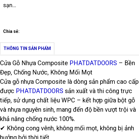
sạn…
Chia sẻ:
THÔNG TIN SẢN PHẨM
Cửa Gỗ Nhựa Composite
PHATDATDOORS
– Bền
Đẹp, Chống Nước, Không Mối Mọt
Cửa gỗ nhựa Composite là dòng sản phẩm cao cấp
được
PHATDATDOORS
sản xuất và thi công trực
tiếp, sử dụng chất liệu WPC – kết hợp giữa bột gỗ
và nhựa nguyên sinh, mang đến độ bền vượt trội và
khả năng chống nước 100%.
✔ Không cong vênh, không mối mọt, không bị ảnh
hưởng bởi thời tiết