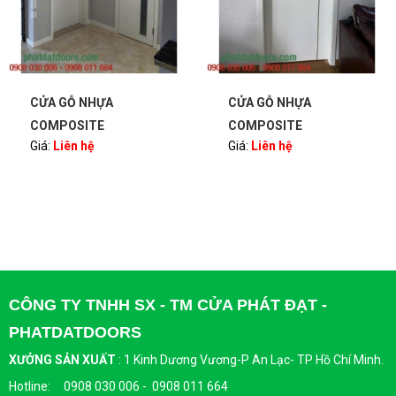
CỬA GỖ NHỰA
CỬA GỖ NHỰA
COMPOSITE
COMPOSITE
Giá:
Liên hệ
Giá:
Liên hệ
PHATDATDOORS
PHATDATDOORS
CÔNG TY TNHH SX - TM CỬA PHÁT ĐẠT -
PHATDATDOORS
XƯỞNG SẢN XUẤT
:
1 Kinh Dương Vương-P An Lạc- TP Hồ Chí Minh.
Hotline: 0908 030 006 - 0908 011 664