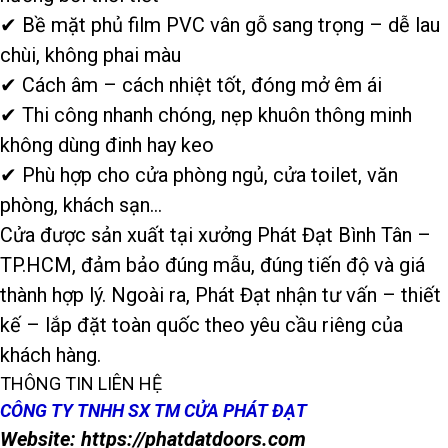
✔ Bề mặt phủ film PVC vân gỗ sang trọng – dễ lau
chùi, không phai màu
✔ Cách âm – cách nhiệt tốt, đóng mở êm ái
✔ Thi công nhanh chóng, nẹp khuôn thông minh
không dùng đinh hay keo
✔ Phù hợp cho cửa phòng ngủ, cửa toilet, văn
phòng, khách sạn…
Cửa được sản xuất tại xưởng Phát Đạt Bình Tân –
TP.HCM, đảm bảo đúng mẫu, đúng tiến độ và giá
thành hợp lý. Ngoài ra, Phát Đạt nhận tư vấn – thiết
kế – lắp đặt toàn quốc theo yêu cầu riêng của
khách hàng.
THÔNG TIN LIÊN HỆ
CÔNG TY TNHH SX TM CỬA PHÁT ĐẠT
Website: https://phatdatdoors.com