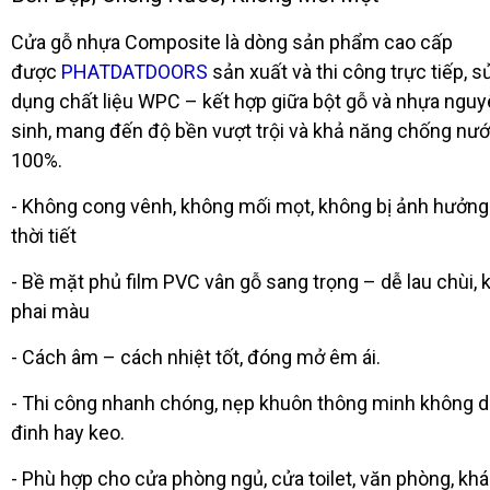
Cửa gỗ nhựa Composite là dòng sản phẩm cao cấp
được
PHATDATDOORS
sản xuất và thi công trực tiếp, s
dụng chất liệu WPC – kết hợp giữa bột gỗ và nhựa ngu
sinh, mang đến độ bền vượt trội và khả năng chống nư
100%.
- Không cong vênh, không mối mọt, không bị ảnh hưởng
thời tiết
- Bề mặt phủ film PVC vân gỗ sang trọng – dễ lau chùi,
phai màu
- Cách âm – cách nhiệt tốt, đóng mở êm ái.
- Thi công nhanh chóng, nẹp khuôn thông minh không 
đinh hay keo.
- Phù hợp cho cửa phòng ngủ, cửa toilet, văn phòng, kh