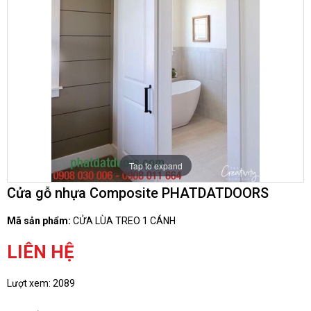
Tap to expand
Cửa gỗ nhựa Composite PHATDATDOORS
Mã sản phẩm:
CỬA LÙA TREO 1 CÁNH
LIÊN HỆ
Lượt xem:
2089