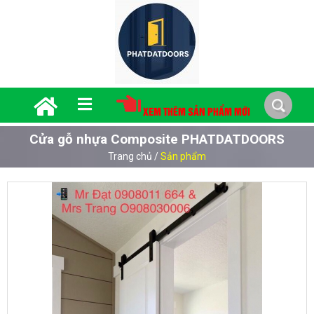
XEM THÊM SẢN PHẨM MỚI
Cửa gỗ nhựa Composite PHATDATDOORS
Trang chủ
/
Sản phẩm