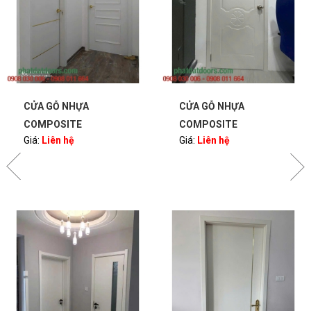
CỬA GỖ NHỰA
CỬA GỖ NHỰA
COMPOSITE
COMPOSITE
Giá:
Liên hệ
Giá:
Liên hệ
PHATDATDOORS
PHATDATDOORS