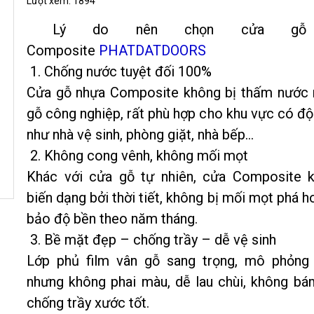
Lượt xem:
1894
Lý do nên chọn cửa gỗ
Composite
PHATDATDOORS
1. Chống nước tuyệt đối 100%
Cửa gỗ nhựa Composite không bị thấm nước 
gỗ công nghiệp, rất phù hợp cho khu vực có đ
như nhà vệ sinh, phòng giặt, nhà bếp…
2. Không cong vênh, không mối mọt
Khác với cửa gỗ tự nhiên, cửa Composite k
biến dạng bởi thời tiết, không bị mối mọt phá 
bảo độ bền theo năm tháng.
3. Bề mặt đẹp – chống trầy – dễ vệ sinh
Lớp phủ film vân gỗ sang trọng, mô phỏng 
nhưng không phai màu, dễ lau chùi, không bá
chống trầy xước tốt.