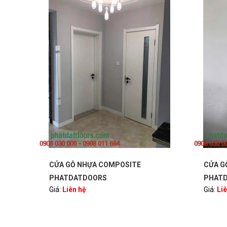
CỬA GỖ NHỰA COMPOSITE
CỬA G
PHATDATDOORS
PHAT
Giá:
Liên hệ
Giá:
Li