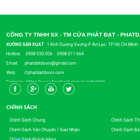
CÔNG TY TNHH SX - TM CỬA PHÁT ĐẠT - PHA
XƯỞNG SẢN XUẤT
:
1 Kinh Dương Vương-P An Lạc- TP Hồ Chí Minh.
Hotline: 0908 030 006 - 0908 011 664
Email: phatdatdoors@gmail.com
Web: //phatdatdoors.com
Fanpage : https://www.facebook.com/cuaphatdat
Người Đại Diện Pháp Luật: Bà Đặng Thị Thu Trang - Giám Đốc
DKKD: 0313215412
CHÍNH SÁCH
Ngày Cấp: 16/04/2015
Nơi Cấp: Sở KHĐT Thành Phố Hồ Chí Minh
Chính Sách Chung
Chính Sách T
Sản Phẩm Của Công Ty TNHH SX - TM CỬA PHÁT ĐẠT
Chính Sách Vận Chuyển / Giao Nhận
Chính Sách Bả
Chính Sách Khách Hàng