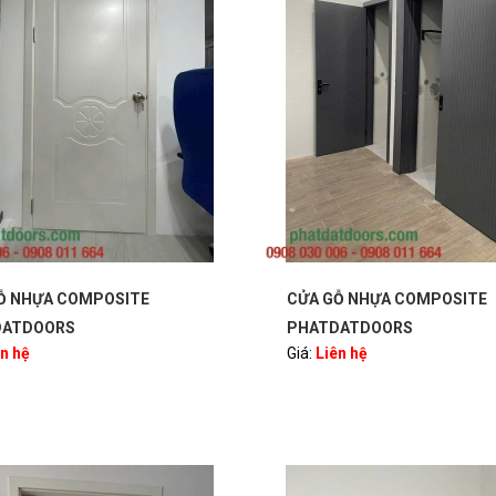
Ỗ NHỰA COMPOSITE
CỬA GỖ NHỰA COMPOSITE
DATDOORS
PHATDATDOORS
ên hệ
Giá:
Liên hệ