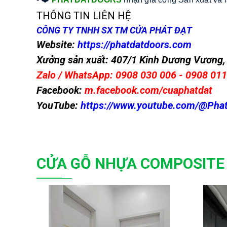
THÔNG TIN LIÊN HỆ
CÔNG TY TNHH SX TM CỬA PHÁT ĐẠT
Website:
https://phatdatdoors.com
Xưởng sản xuất: 407/1 Kinh Dương Vương, 
Zalo / WhatsApp: 0908 030 006 - 0908 01
Facebook:
m.facebook.com/cuaphatdat
YouTube:
https://www.youtube.com/@Pha
CỬA GỖ NHỰA COMPOSIT