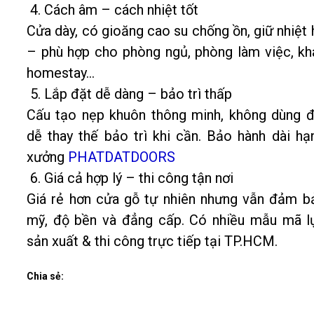
4. Cách âm – cách nhiệt tốt
Cửa dày, có gioăng cao su chống ồn, giữ nhiệt 
– phù hợp cho phòng ngủ, phòng làm việc, kh
homestay…
5. Lắp đặt dễ dàng – bảo trì thấp
Cấu tạo nẹp khuôn thông minh, không dùng đ
dễ thay thế bảo trì khi cần. Bảo hành dài hạ
xưởng
PHATDATDOORS
6. Giá cả hợp lý – thi công tận nơi
Giá rẻ hơn cửa gỗ tự nhiên nhưng vẫn đảm 
mỹ, độ bền và đẳng cấp. Có nhiều mẫu mã l
sản xuất & thi công trực tiếp tại TP.HCM.
Chia sẻ: