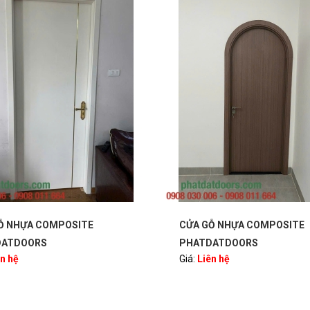
Ỗ NHỰA COMPOSITE
CỬA GỖ NHỰA COMPOSITE
DATDOORS
PHATDATDOORS
ên hệ
Giá:
Liên hệ