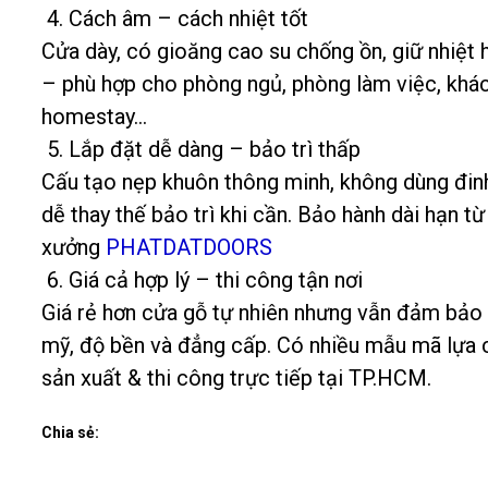
4. Cách âm – cách nhiệt tốt
Cửa dày, có gioăng cao su chống ồn, giữ nhiệt 
– phù hợp cho phòng ngủ, phòng làm việc, khác
homestay…
5. Lắp đặt dễ dàng – bảo trì thấp
Cấu tạo nẹp khuôn thông minh, không dùng đin
dễ thay thế bảo trì khi cần. Bảo hành dài hạn từ
xưởng
PHATDATDOORS
6. Giá cả hợp lý – thi công tận nơi
Giá rẻ hơn cửa gỗ tự nhiên nhưng vẫn đảm bảo
mỹ, độ bền và đẳng cấp. Có nhiều mẫu mã lựa 
sản xuất & thi công trực tiếp tại TP.HCM.
Chia sẻ: