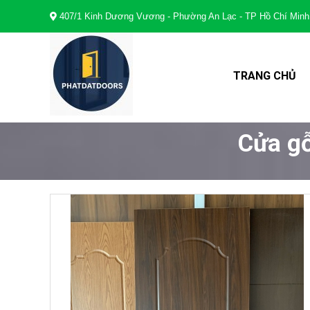
407/1 Kinh Dương Vương - Phường An Lạc - TP Hồ Chí Minh
TRANG CHỦ
Cửa g