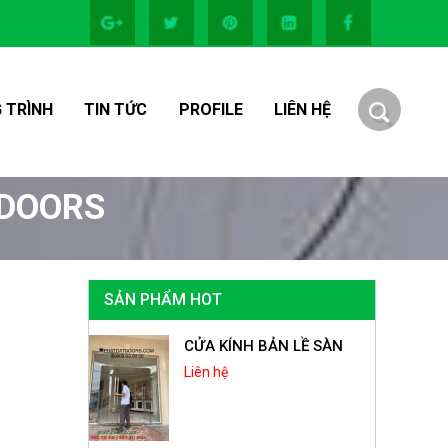
 TRÌNH
TIN TỨC
PROFILE
LIÊN HỆ
TDOORS
SẢN PHẨM HOT
CỬA KÍNH BẢN LỀ SÀN
Liên hệ