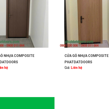
Ỗ NHỰA COMPOSITE
CỬA GỖ NHỰA COMPOSITE
DATDOORS
PHATDATDOORS
ên hệ
Giá:
Liên hệ