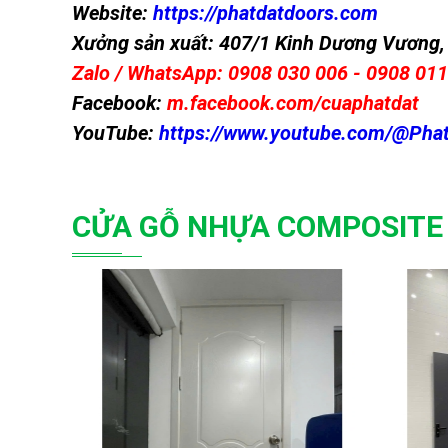
Website:
https://phatdatdoors.com
Xưởng sản xuất: 407/1 Kinh Dương Vương, 
Zalo / WhatsApp: 0908 030 006 - 0908 01
Facebook:
m.facebook.com/cuaphatdat
YouTube:
https://www.youtube.com/@Pha
CỬA GỖ NHỰA COMPOSIT