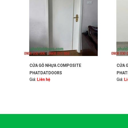
CỬA GỖ NHỰA COMPOSITE
CỬA G
PHATDATDOORS
PHAT
Giá:
Liên hệ
Giá:
Li