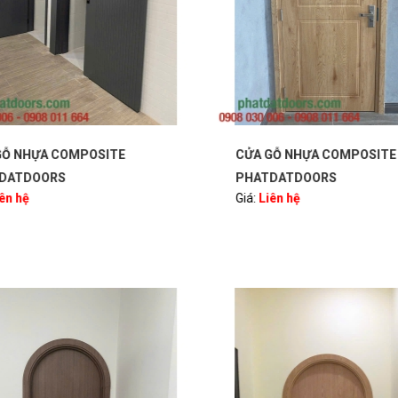
Ỗ NHỰA COMPOSITE
CỬA GỖ NHỰA COMPOSITE
DATDOORS
PHATDATDOORS
ên hệ
Giá:
Liên hệ