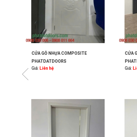
CỬA GỖ NHỰA COMPOSITE
CỬA G
PHATDATDOORS
PHAT
Giá:
Liên hệ
Giá:
Li