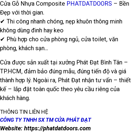
Cửa Gỗ Nhựa Composite
PHATDATDOORS
– Bền
Đẹp với thời gian.
✔ Thi công nhanh chóng, nẹp khuôn thông minh
không dùng đinh hay keo
✔ Phù hợp cho cửa phòng ngủ, cửa toilet, văn
phòng, khách sạn…
Cửa được sản xuất tại xưởng Phát Đạt Bình Tân –
TP.HCM, đảm bảo đúng mẫu, đúng tiến độ và giá
thành hợp lý. Ngoài ra, Phát Đạt nhận tư vấn – thiết
kế – lắp đặt toàn quốc theo yêu cầu riêng của
khách hàng.
THÔNG TIN LIÊN HỆ
CÔNG TY TNHH SX TM CỬA PHÁT ĐẠT
Website: https://phatdatdoors.com