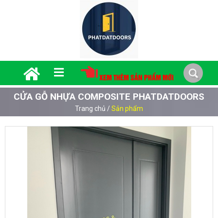
XEM THÊM SẢN PHẨM MỚI
CỬA GỖ NHỰA COMPOSITE PHATDATDOORS
Trang chủ
/
Sản phẩm