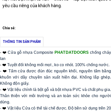
yêu cầu riêng của khách hàng.
Chia sẻ:
THÔNG TIN SẢN PHẨM
- ❤️
 Cửa gỗ nhựa Composite 
PHATDATDOORS
 chống cháy
lan 
- ❤️
 Tuyệt đối không mối mọt , ko co nhót. 100% chống nước. 
- 
❤️
Tấm cửa được đùn đúc nguyên khối, nguyên tấm bằng 
khuôn với dây chuyền sản xuất hiện đại. Không lắp ghép. 
Không độn giấy. 
- 
❤️
Vật liệu chính là bột gỗ và bột nhựa PVC và chất phụ gia.
Thân thiện với môi trường và an toàn sức khỏe cho người 
dùng. 
- 
❤️
Vật liệu Cửa có thể tái chế được. Độ bền sử dụng trên 20