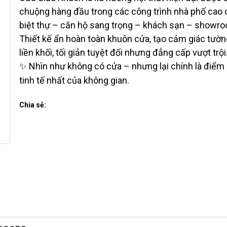
chuộng hàng đầu trong các công trình nhà phố cao 
biệt thự – căn hộ sang trọng – khách sạn – showr
Thiết kế ẩn hoàn toàn khuôn cửa, tạo cảm giác tườ
liền khối, tối giản tuyệt đối nhưng đẳng cấp vượt trội
Nhìn như không có cửa – nhưng lại chính là điểm
✨
tinh tế nhất của không gian.
Chia sẻ: