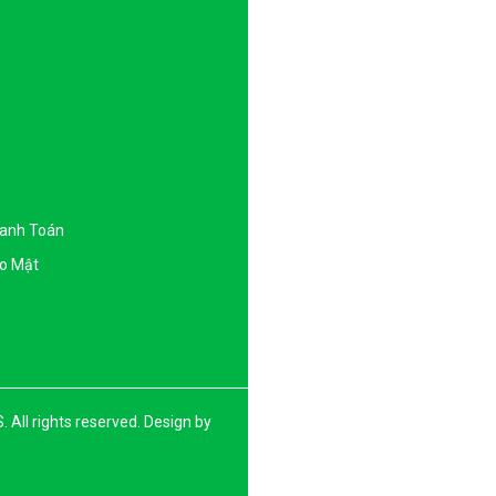
hanh Toán
o Mật
l rights reserved. Design by