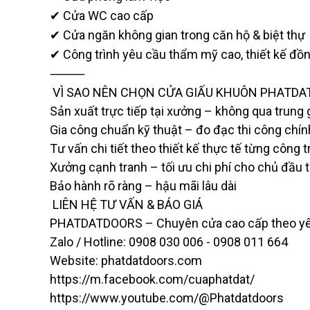
Cửa WC cao cấp
✔
Cửa ngăn không gian trong căn hộ & biệt thự
✔
Công trình yêu cầu thẩm mỹ cao, thiết kế đồ
✔
⸻
VÌ SAO NÊN CHỌN CỬA GIẤU KHUÔN PHATDA
Sản xuất trực tiếp tại xưởng – không qua trung 
Gia công chuẩn kỹ thuật – đo đạc thi công chín
Tư vấn chi tiết theo thiết kế thực tế từng công t
Xưởng cạnh tranh – tối ưu chi phí cho chủ đầu 
Bảo hành rõ ràng – hậu mãi lâu dài
LIÊN HỆ TƯ VẤN & BÁO GIÁ
PHATDATDOORS – Chuyên cửa cao cấp theo y
Zalo / Hotline: 0908 030 006 - 0908 011 664
Website: phatdatdoors.com
https://m.facebook.com/cuaphatdat/
https://www.youtube.com/@Phatdatdoors