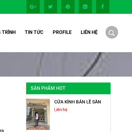
 TRÌNH
TIN TỨC
PROFILE
LIÊN HỆ
SẢN PHẨM HOT
CỬA KÍNH BẢN LỀ SÀN
Liên hệ
ưa