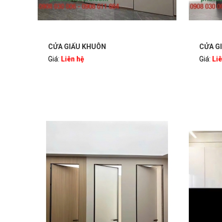
CỬA GIẤU KHUÔN
CỬA G
Giá:
Liên hệ
Giá:
Li