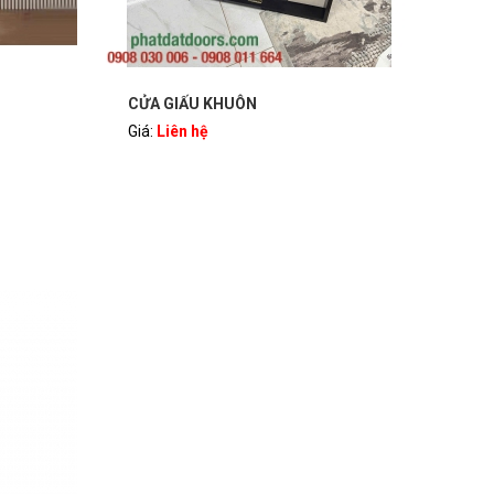
CỬA GIẤU KHUÔN
Giá:
Liên hệ