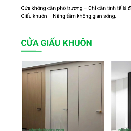
Cửa không cần phô trương – Chỉ cần tinh tế là đ
Giấu khuôn – Nâng tầm không gian sống.
CỬA GIẤU KHUÔN