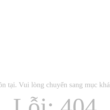
ồn tại. Vui lòng chuyển sang mục kh
Lỗi: 404